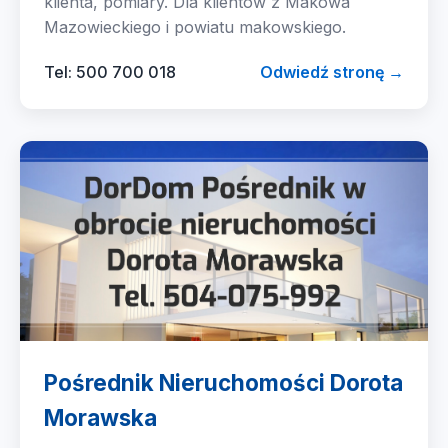
klienta, pomiary. Dla klientów z Makowa
Mazowieckiego i powiatu makowskiego.
Tel: 500 700 018
Odwiedź stronę →
Pośrednik Nieruchomości Dorota
Morawska