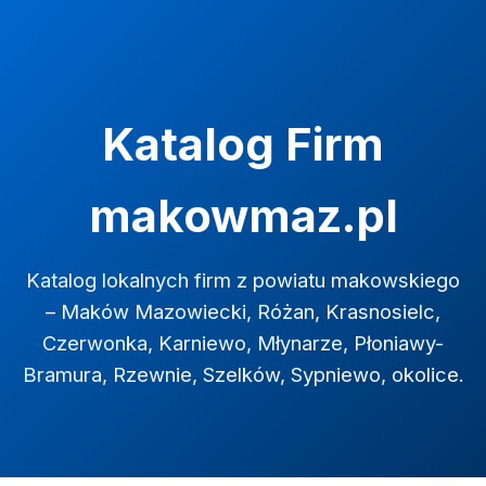
Katalog Firm
makowmaz.pl
Katalog lokalnych firm z powiatu makowskiego
– Maków Mazowiecki, Różan, Krasnosielc,
Czerwonka, Karniewo, Młynarze, Płoniawy-
Bramura, Rzewnie, Szelków, Sypniewo, okolice.